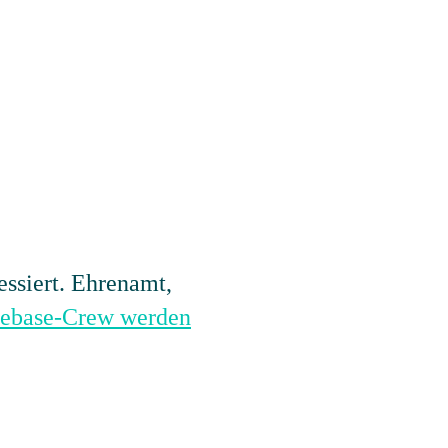
essiert. Ehrenamt,
mebase-Crew werden