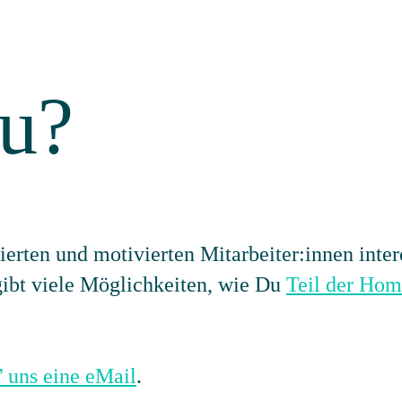
u?
erten und motivierten Mitarbeiter:innen inter
gibt viele Möglichkeiten, wie Du
Teil der Ho
’ uns eine eMail
.