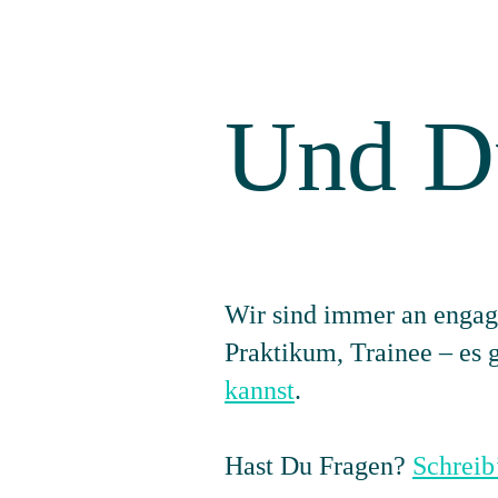
Und D
Wir sind immer an engagi
Praktikum, Trainee – es 
kannst
.
Hast Du Fragen?
Schreib