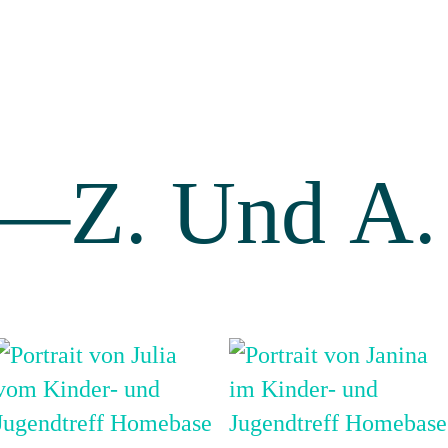
—Z. Und A.