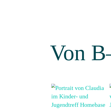
Von B