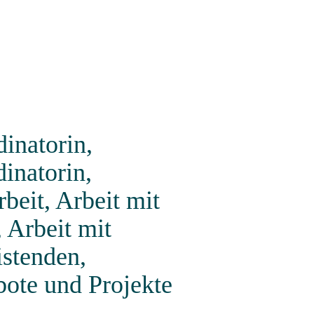
dinatorin,
inatorin,
rbeit, Arbeit mit
 Arbeit mit
istenden,
ote und Projekte