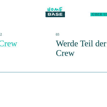
ÜBER U
Crew
Werde Teil der
Crew