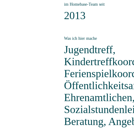
im Homebase-Team seit
2013
Was ich hier mache
Jugendtreff,
Kindertreffkoor
Ferienspielkoord
Öffentlichkeitsa
Ehrenamtlichen,
Sozialstundenle
Beratung, Angeb