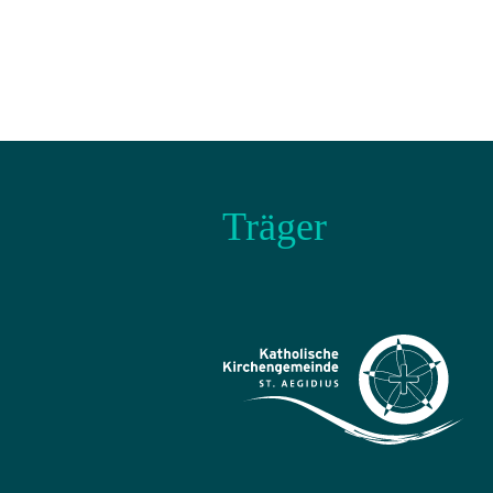
Träger