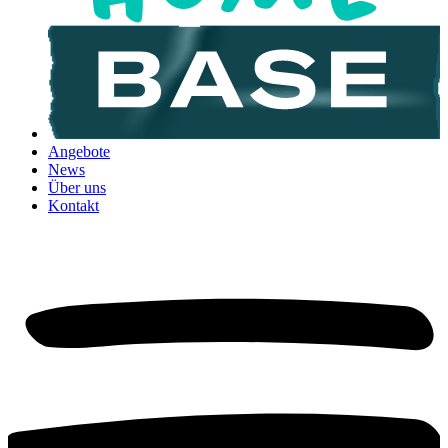
Angebote
News
Über uns
Kontakt