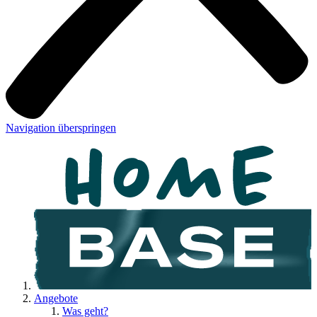
Navigation überspringen
Angebote
Was geht?