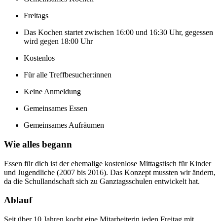
Freitags
Das Kochen startet zwischen 16:00 und 16:30 Uhr, gegessen
wird gegen 18:00 Uhr
Kostenlos
Für alle Treffbesucher:innen
Keine Anmeldung
Gemeinsames Essen
Gemeinsames Aufräumen
Wie alles begann
Essen für dich ist der ehemalige kostenlose Mittagstisch für Kinder
und Jugendliche (2007 bis 2016). Das Konzept mussten wir ändern,
da die Schullandschaft sich zu Ganztagsschulen entwickelt hat.
Ablauf
Seit über 10 Jahren kocht eine Mitarbeiterin jeden Freitag mit