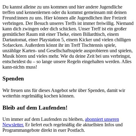
Du kannst alleine zu uns kommen und hier andere Jugendliche
treffen und kennenlernen oder du kommst gemeinsam mit deinen
Freund:innen zu uns. Hier können alle Jugendlichen ihre Freizeit
verbringen. Der Besuch unseres Treffs ist immer freiwillig. Niemand
kann dich zwingen oder dich schicken. Unser Treff ist ein großer
gemütlicher Raum mit einer Theke, einen Billardtisch, einem
Dartautomat, einer Playstation 5, einem Kicker und vielen chilligen
Sofaecken. Außerdem könnt ihr im Treff Tischtennis spiele,
unzählige Karten- und Gesellschaftsspiele ausprobieren und spielen,
Musik hören und vieles mehr. Wie du deine Zeit bei uns verbringst,
entscheidest du – so lange unsere Regeln eingehalten werden. Alles
kann-nichts muss!
Spenden
Wir freuen uns für dieses Angebot sehr über Spenden, damit wir
weiterhin regelmäßig kochen können.
Bleib auf dem Laufenden!
Um immer auf dem Laufenden zu bleiben,
abonniert unseren
Newsletter.
Er liefert euch regelmäßig die aktuellsten Infos und
Programmangebote direkt in euer Postfach.