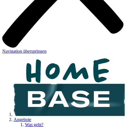
Navigation überspringen
Angebote
Was geht?