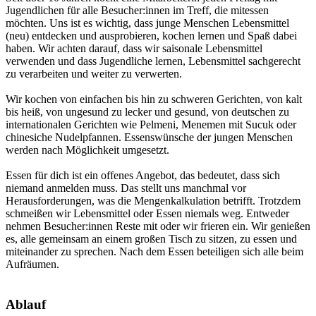
Jugendlichen für alle Besucher:innen im Treff, die mitessen
möchten. Uns ist es wichtig, dass junge Menschen Lebensmittel
(neu) entdecken und ausprobieren, kochen lernen und Spaß dabei
haben. Wir achten darauf, dass wir saisonale Lebensmittel
verwenden und dass Jugendliche lernen, Lebensmittel sachgerecht
zu verarbeiten und weiter zu verwerten.
Wir kochen von einfachen bis hin zu schweren Gerichten, von kalt
bis heiß, von ungesund zu lecker und gesund, von deutschen zu
internationalen Gerichten wie Pelmeni, Menemen mit Sucuk oder
chinesiche Nudelpfannen. Essenswünsche der jungen Menschen
werden nach Möglichkeit umgesetzt.
Essen für dich ist ein offenes Angebot, das bedeutet, dass sich
niemand anmelden muss. Das stellt uns manchmal vor
Herausforderungen, was die Mengenkalkulation betrifft. Trotzdem
schmeißen wir Lebensmittel oder Essen niemals weg. Entweder
nehmen Besucher:innen Reste mit oder wir frieren ein. Wir genießen
es, alle gemeinsam an einem großen Tisch zu sitzen, zu essen und
miteinander zu sprechen. Nach dem Essen beteiligen sich alle beim
Aufräumen.
Ablauf