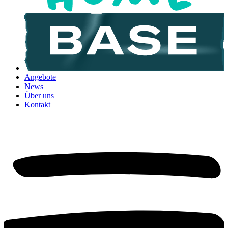
Angebote
News
Über uns
Kontakt