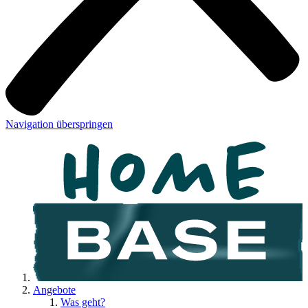
Navigation überspringen
Angebote
Was geht?