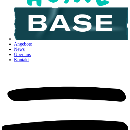
Angebote
News
Über uns
Kontakt