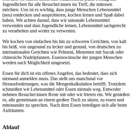
Jugendlichen für alle Besucher:innen im Treff, die mitessen
möchten. Uns ist es wichtig, dass junge Menschen Lebensmittel
(neu) entdecken und ausprobieren, kochen lernen und Spaß dabei
haben. Wir achten darauf, dass wir saisonale Lebensmittel
verwenden und dass Jugendliche lernen, Lebensmittel sachgerecht
zu verarbeiten und weiter zu verwerten.
Wir kochen von einfachen bis hin zu schweren Gerichten, von kalt
bis heiß, von ungesund zu lecker und gesund, von deutschen zu
internationalen Gerichten wie Pelmeni, Menemen mit Sucuk oder
chinesiche Nudelpfannen. Essenswünsche der jungen Menschen
werden nach Möglichkeit umgesetzt.
Essen für dich ist ein offenes Angebot, das bedeutet, dass sich
niemand anmelden muss. Das stellt uns manchmal vor
Herausforderungen, was die Mengenkalkulation betrifft. Trotzdem
schmeißen wir Lebensmittel oder Essen niemals weg. Entweder
nehmen Besucher:innen Reste mit oder wir frieren ein. Wir genießen
es, alle gemeinsam an einem großen Tisch zu sitzen, zu essen und
miteinander zu sprechen. Nach dem Essen beteiligen sich alle beim
Aufräumen.
Ablauf