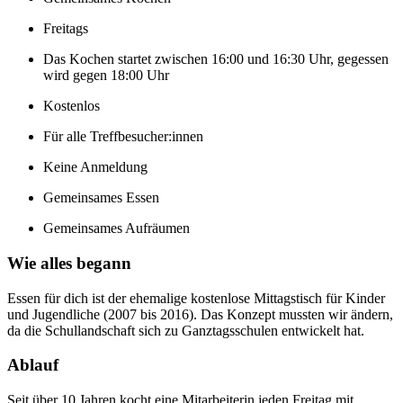
Freitags
Das Kochen startet zwischen 16:00 und 16:30 Uhr, gegessen
wird gegen 18:00 Uhr
Kostenlos
Für alle Treffbesucher:innen
Keine Anmeldung
Gemeinsames Essen
Gemeinsames Aufräumen
Wie alles begann
Essen für dich ist der ehemalige kostenlose Mittagstisch für Kinder
und Jugendliche (2007 bis 2016). Das Konzept mussten wir ändern,
da die Schullandschaft sich zu Ganztagsschulen entwickelt hat.
Ablauf
Seit über 10 Jahren kocht eine Mitarbeiterin jeden Freitag mit