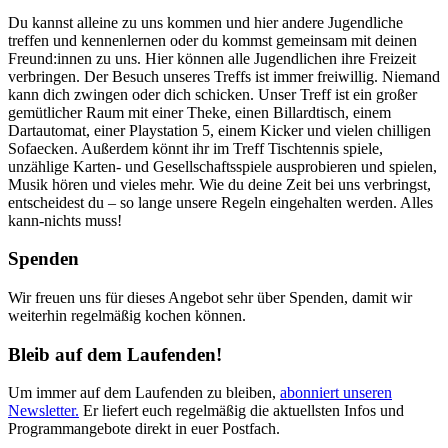
Du kannst alleine zu uns kommen und hier andere Jugendliche
treffen und kennenlernen oder du kommst gemeinsam mit deinen
Freund:innen zu uns. Hier können alle Jugendlichen ihre Freizeit
verbringen. Der Besuch unseres Treffs ist immer freiwillig. Niemand
kann dich zwingen oder dich schicken. Unser Treff ist ein großer
gemütlicher Raum mit einer Theke, einen Billardtisch, einem
Dartautomat, einer Playstation 5, einem Kicker und vielen chilligen
Sofaecken. Außerdem könnt ihr im Treff Tischtennis spiele,
unzählige Karten- und Gesellschaftsspiele ausprobieren und spielen,
Musik hören und vieles mehr. Wie du deine Zeit bei uns verbringst,
entscheidest du – so lange unsere Regeln eingehalten werden. Alles
kann-nichts muss!
Spenden
Wir freuen uns für dieses Angebot sehr über Spenden, damit wir
weiterhin regelmäßig kochen können.
Bleib auf dem Laufenden!
Um immer auf dem Laufenden zu bleiben,
abonniert unseren
Newsletter.
Er liefert euch regelmäßig die aktuellsten Infos und
Programmangebote direkt in euer Postfach.