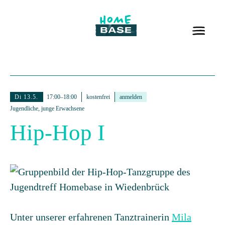
Di 13.5.
17:00–18:00
kostenfrei
anmelden
Jugendliche, junge Erwachsene
Hip-Hop I
Unter unserer erfahrenen Tanztrainerin
Mila