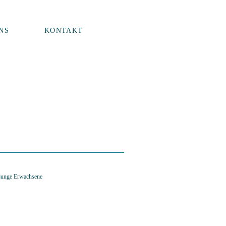
NS
KONTAKT
 junge Erwachsene