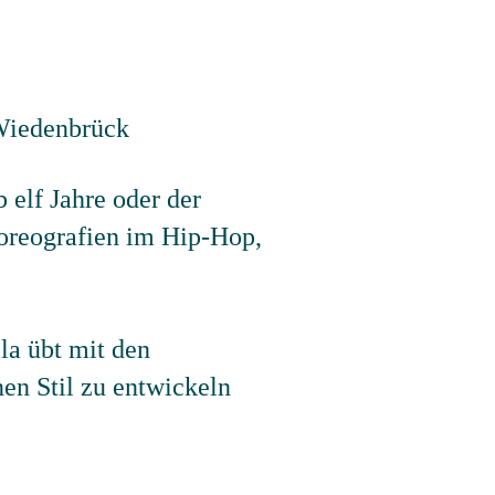
elf Jahre oder der
oreografien im Hip-Hop,
la übt mit den
nen Stil zu entwickeln