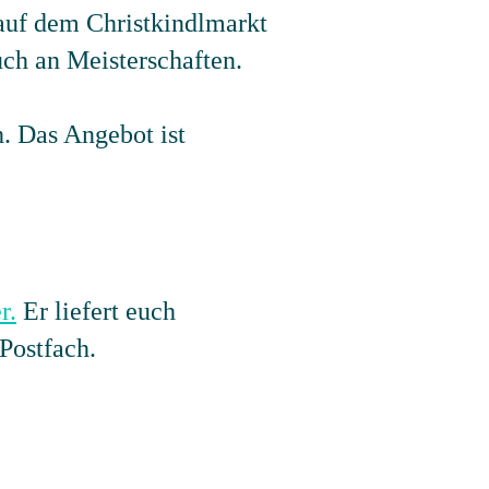
auf dem Christkindlmarkt
ch an Meisterschaften.
h. Das Angebot ist
r.
Er liefert euch
Postfach.