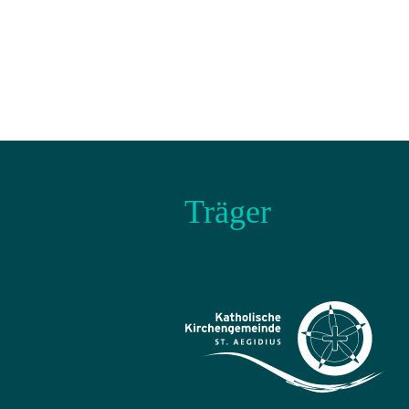
Träger