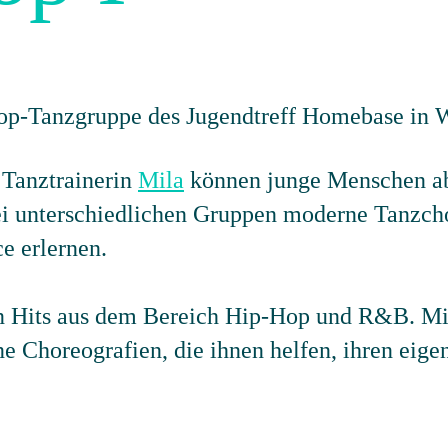
 Tanztrainerin
Mila
können junge Menschen ab 
wei unterschiedlichen Gruppen moderne Tanzch
e erlernen.
en Hits aus dem Bereich Hip-Hop und R&B. Mi
e Choreografien, die ihnen helfen, ihren eige