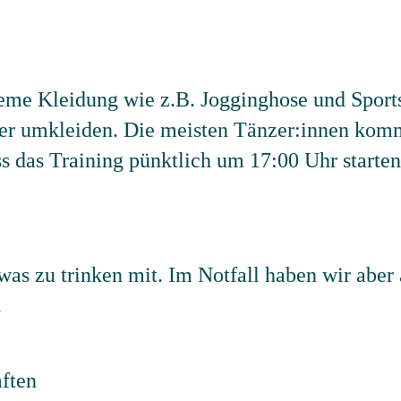
eme Kleidung wie z.B. Jogginghose und Sport
ier umkleiden. Die meisten Tänzer:innen komm
ss das Training pünktlich um 17:00 Uhr starten
was zu trinken mit. Im Notfall haben wir aber
.
aften