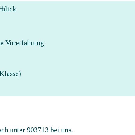
rblick
e Vorerfahrung
 Klasse)
sch unter 903713 bei uns.