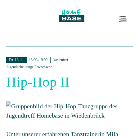
Di 13.1.
18:00–19:00
kostenfrei
Jugendliche, junge Erwachsene
Hip-Hop II
Unter unserer erfahrenen Tanztrainerin Mila