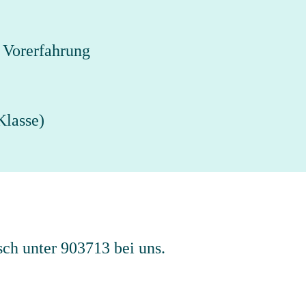
 Vorerfahrung
Klasse)
sch unter 903713 bei uns.