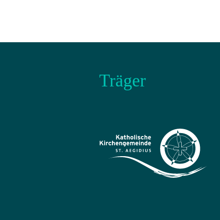
Träger