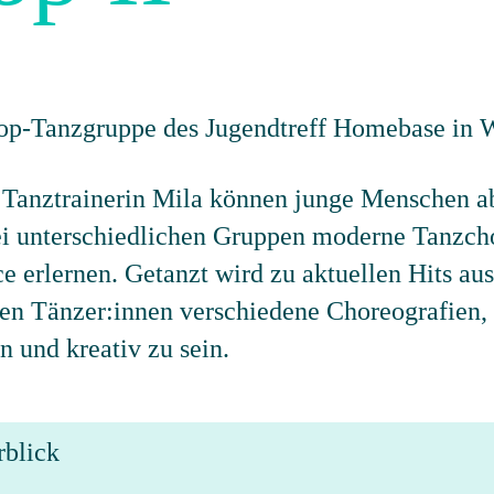
 Tanztrainerin Mila können junge Menschen ab
wei unterschiedlichen Gruppen moderne Tanzch
e erlernen. Getanzt wird zu aktuellen Hits a
n Tänzer:innen verschiedene Choreografien, d
n und kreativ zu sein.
rblick