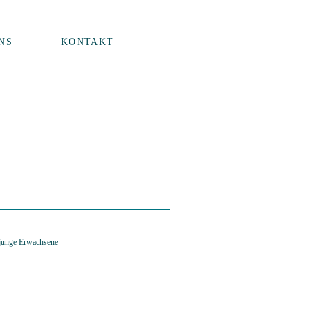
NS
KONTAKT
 junge Erwachsene