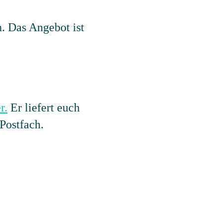
h. Das Angebot ist
r.
Er liefert euch
Postfach.