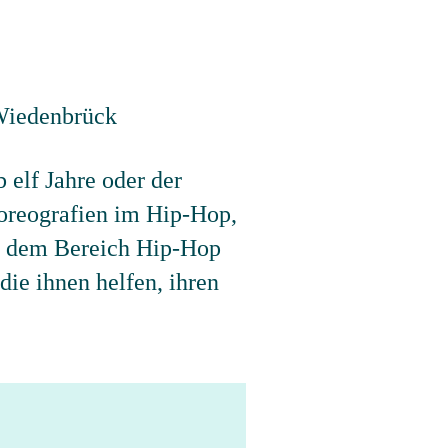
 elf Jahre oder der
oreografien im Hip-Hop,
us dem Bereich Hip-Hop
ie ihnen helfen, ihren