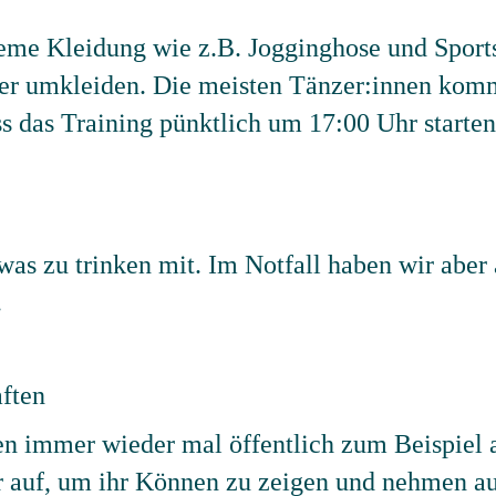
eme Kleidung wie z.B. Jogginghose und Sport
ier umkleiden. Die meisten Tänzer:innen komm
ss das Training pünktlich um 17:00 Uhr starten
was zu trinken mit. Im Notfall haben wir aber
.
aften
en immer wieder mal öffentlich zum Beispiel 
r auf, um ihr Können zu zeigen und nehmen au