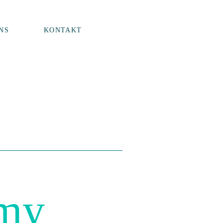
NS
KONTAKT
Amy