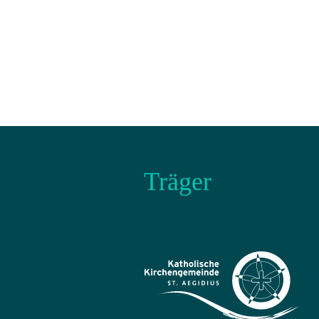
Träger