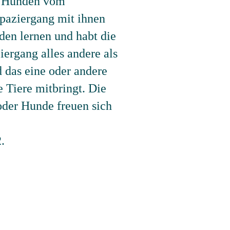
n Hunden vom
paziergang mit ihnen
en lernen und habt die
ergang alles andere als
d das eine oder andere
 Tiere mitbringt. Die
oder Hunde freuen sich
.