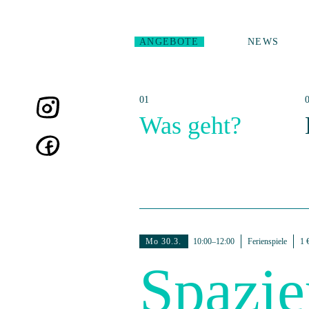
ANGEBOTE
NEWS
Was geht?
Mo 30.3.
10:00–12:00
Ferienspiele
1 
Spazi