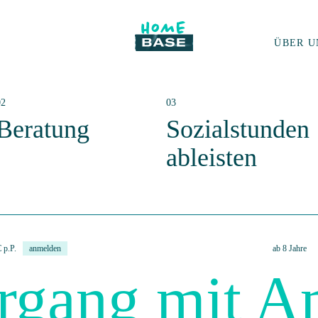
ÜBER U
Beratung
Sozialstunden
ableisten
€ p.P.
anmelden
ab 8 Jahre
ergang mit 