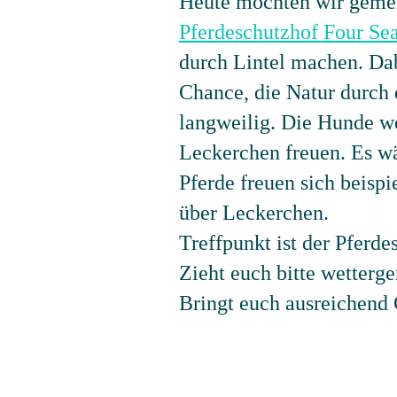
Heute möchten wir gem
Pferdeschutzhof Four Se
durch Lintel machen. Da
Chance, die Natur durch 
langweilig. Die Hunde we
Leckerchen freuen. Es wä
Pferde freuen sich beisp
über Leckerchen.
Treffpunkt ist der Pferd
Zieht euch bitte wetterg
Bringt euch ausreichend 