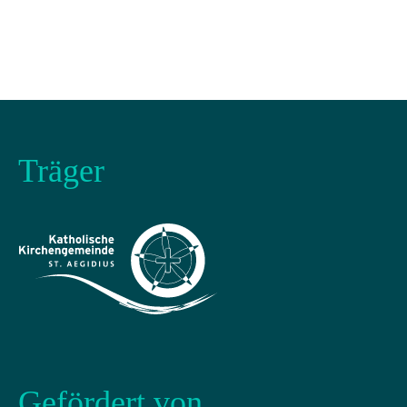
Träger
Gefördert von