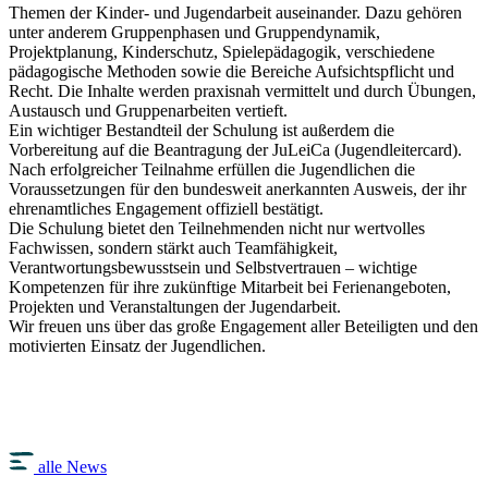
Themen der Kinder- und Jugendarbeit auseinander. Dazu gehören
unter anderem Gruppenphasen und Gruppendynamik,
Projektplanung, Kinderschutz, Spielepädagogik, verschiedene
pädagogische Methoden sowie die Bereiche Aufsichtspflicht und
Recht. Die Inhalte werden praxisnah vermittelt und durch Übungen,
Austausch und Gruppenarbeiten vertieft.
Ein wichtiger Bestandteil der Schulung ist außerdem die
Vorbereitung auf die Beantragung der JuLeiCa (Jugendleitercard).
Nach erfolgreicher Teilnahme erfüllen die Jugendlichen die
Voraussetzungen für den bundesweit anerkannten Ausweis, der ihr
ehrenamtliches Engagement offiziell bestätigt.
Die Schulung bietet den Teilnehmenden nicht nur wertvolles
Fachwissen, sondern stärkt auch Teamfähigkeit,
Verantwortungsbewusstsein und Selbstvertrauen – wichtige
Kompetenzen für ihre zukünftige Mitarbeit bei Ferienangeboten,
Projekten und Veranstaltungen der Jugendarbeit.
Wir freuen uns über das große Engagement aller Beteiligten und den
motivierten Einsatz der Jugendlichen.
alle News