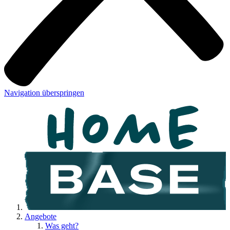
Navigation überspringen
Angebote
Was geht?