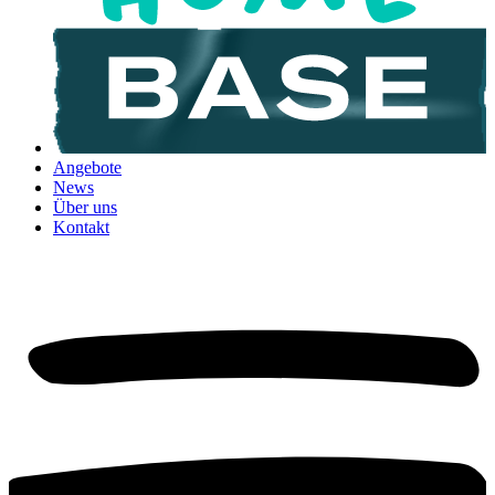
Angebote
News
Über uns
Kontakt