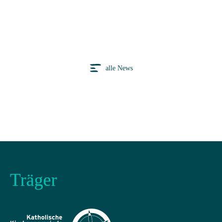
alle News
Träger