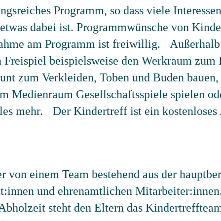
ngsreiches Programm, so dass viele Interess
d etwas dabei ist. Programmwünsche von Kind
ahme am Programm ist freiwillig. Außerhal
en Freispiel beispielsweise den Werkraum zum
rbunt zum Verkleiden, Toben und Buden bauen,
 im Medienraum Gesellschaftsspiele spielen o
eles mehr. Der Kindertreff ist ein kostenloses
r von einem Team bestehend aus der hauptber
nt:innen und ehrenamtlichen Mitarbeiter:innen
bholzeit steht den Eltern das Kindertreffteam