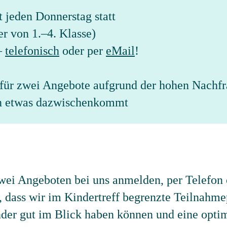
t jeden Donnerstag statt
er von 1.–4. Klasse)
–
telefonisch
oder per
eMail
!
für zwei Angebote aufgrund der hohen Nachf
n etwas dazwischenkommt
zwei Angeboten bei uns anmelden, per Telefon
, dass wir im Kindertreff begrenzte Teilnahme
inder gut im Blick haben können und eine opti