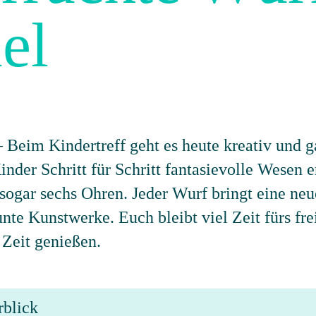
el
 Beim Kindertreff geht es heute kreativ und g
nder Schritt für Schritt fantasievolle Wesen 
sogar sechs Ohren. Jeder Wurf bringt eine ne
nte Kunstwerke. Euch bleibt viel Zeit fürs fr
Zeit genießen.
rblick