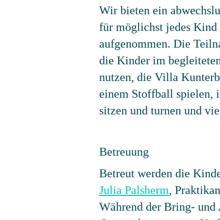
Wir bieten ein abwechslu
für möglichst jedes Kin
aufgenommen. Die Teiln
die Kinder im begleitet
nutzen, die Villa Kunte
einem Stoffball spielen,
sitzen und turnen und vi
Betreuung
Betreut werden die Kinde
Julia Palsherm
, Praktika
Während der Bring- und A