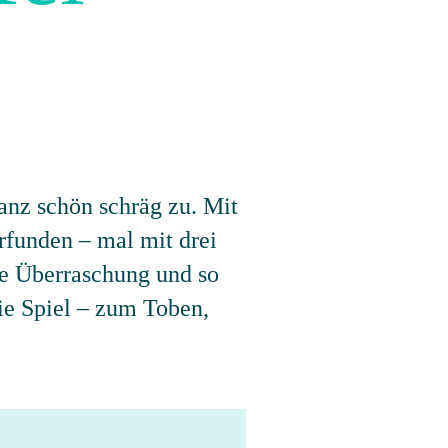
anz schön schräg zu. Mit
erfunden – mal mit drei
ue Überraschung und so
eie Spiel – zum Toben,