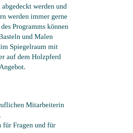
en abgedeckt werden und
ern werden immer gerne
b des Programms können
 Basteln und Malen
 im Spiegelraum mit
der auf dem Holzpferd
 Angebot.
uflichen Mitarbeiterin
.
 für Fragen und für