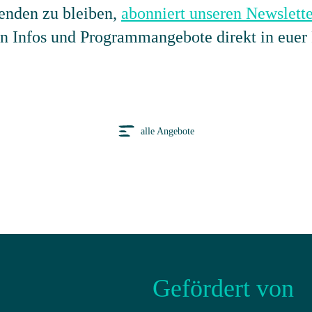
nden zu bleiben,
abonniert unseren Newslette
en Infos und Programmangebote direkt in euer 
alle Angebote
Gefördert von