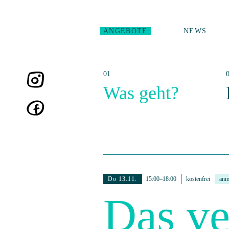
ANGEBOTE
NEWS
Was geht?
Do 13.11.
15:00–18:00
kostenfrei
anm
Das ve