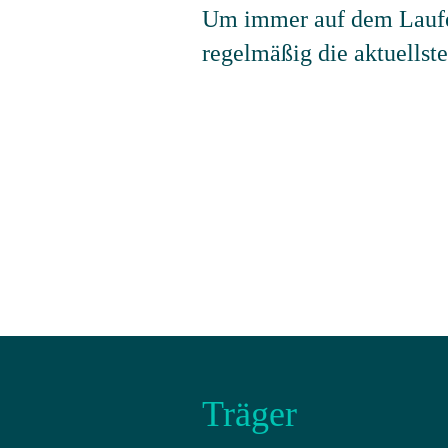
Um immer auf dem Laufe
regelmäßig die aktuellst
Träger