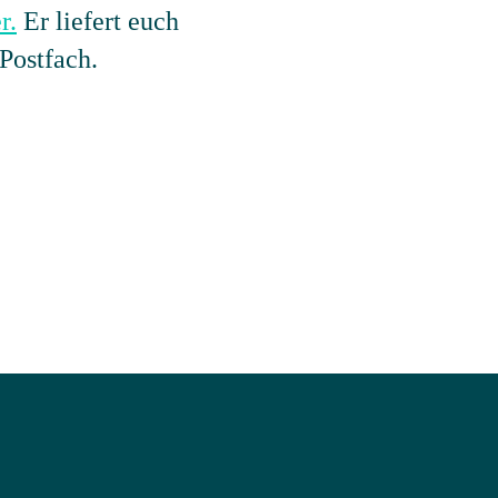
r.
Er liefert euch
Postfach.