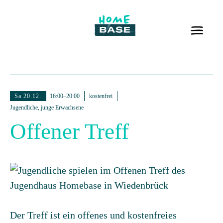
Sa 20.12.
16:00–20:00
kostenfrei
Jugendliche, junge Erwachsene
Offener Treff
Der Treff ist ein offenes und kostenfreies