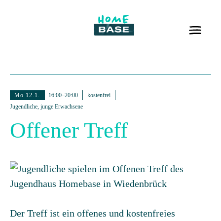
Mo 12.1.
16:00–20:00
kostenfrei
Jugendliche, junge Erwachsene
Offener Treff
Der Treff ist ein offenes und kostenfreies