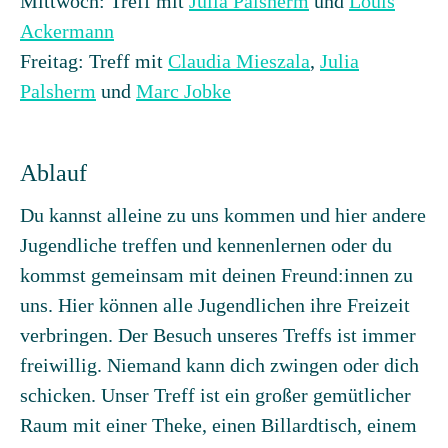
Mittwoch: Treff mit
Julia Palsherm
und
Louis
Ackermann
Freitag: Treff mit
Claudia Mieszala
,
Julia
Palsherm
und
Marc Jobke
Ablauf
Du kannst alleine zu uns kommen und hier andere
Jugendliche treffen und kennenlernen oder du
kommst gemeinsam mit deinen Freund:innen zu
uns. Hier können alle Jugendlichen ihre Freizeit
verbringen. Der Besuch unseres Treffs ist immer
freiwillig. Niemand kann dich zwingen oder dich
schicken. Unser Treff ist ein großer gemütlicher
Raum mit einer Theke, einen Billardtisch, einem