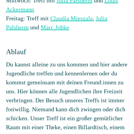
Mittwoch: Treff mit
Julia Palsherm
und
Louis
Ackermann
Freitag: Treff mit
Claudia Mieszala
,
Julia
Palsherm
und
Marc Jobke
Ablauf
Du kannst alleine zu uns kommen und hier andere
Jugendliche treffen und kennenlernen oder du
kommst gemeinsam mit deinen Freund:innen zu
uns. Hier können alle Jugendlichen ihre Freizeit
verbringen. Der Besuch unseres Treffs ist immer
freiwillig. Niemand kann dich zwingen oder dich
schicken. Unser Treff ist ein großer gemütlicher
Raum mit einer Theke, einen Billardtisch, einem