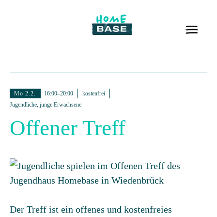
Mo 2.2.
16:00–20:00
kostenfrei
Jugendliche, junge Erwachsene
Offener Treff
Der Treff ist ein offenes und kostenfreies