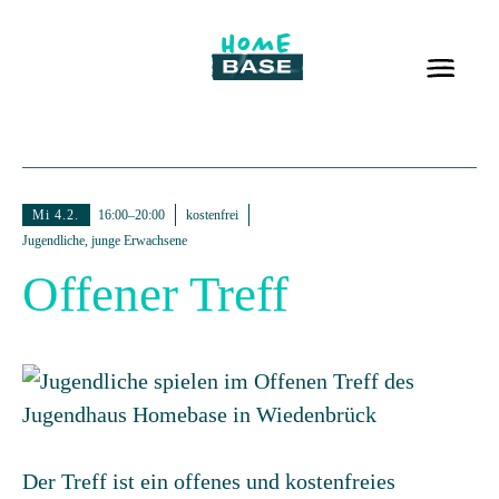
Mi 4.2.
16:00–20:00
kostenfrei
Jugendliche, junge Erwachsene
Offener Treff
Der Treff ist ein offenes und kostenfreies