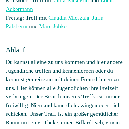
Mittwoch: Treff mit
Julia Palsherm
und
Louis
Ackermann
Freitag: Treff mit
Claudia Mieszala
,
Julia
Palsherm
und
Marc Jobke
Ablauf
Du kannst alleine zu uns kommen und hier andere
Jugendliche treffen und kennenlernen oder du
kommst gemeinsam mit deinen Freund:innen zu
uns. Hier können alle Jugendlichen ihre Freizeit
verbringen. Der Besuch unseres Treffs ist immer
freiwillig. Niemand kann dich zwingen oder dich
schicken. Unser Treff ist ein großer gemütlicher
Raum mit einer Theke, einen Billardtisch, einem