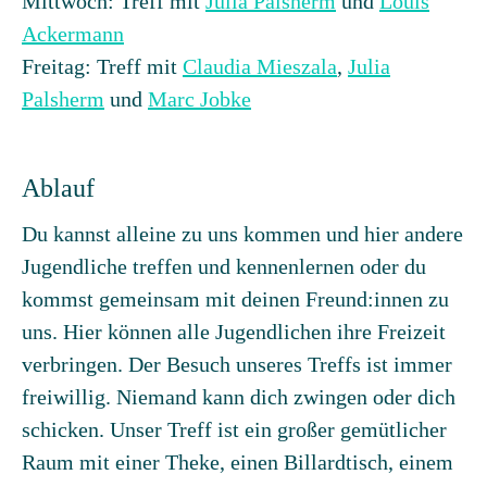
Mittwoch: Treff mit
Julia Palsherm
und
Louis
Ackermann
Freitag: Treff mit
Claudia Mieszala
,
Julia
Palsherm
und
Marc Jobke
Ablauf
Du kannst alleine zu uns kommen und hier andere
Jugendliche treffen und kennenlernen oder du
kommst gemeinsam mit deinen Freund:innen zu
uns. Hier können alle Jugendlichen ihre Freizeit
verbringen. Der Besuch unseres Treffs ist immer
freiwillig. Niemand kann dich zwingen oder dich
schicken. Unser Treff ist ein großer gemütlicher
Raum mit einer Theke, einen Billardtisch, einem