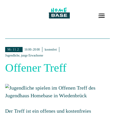
Mi 11.2.
16:00–20:00
kostenfrei
Jugendliche, junge Erwachsene
Offener Treff
Der Treff ist ein offenes und kostenfreies