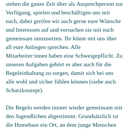
stehen die ganze Zeit über als Ansprechperson zur
Verfügung, spielen und beschäftigen uns mit
euch, dabei greifen wir auch gerne eure Wünsche
und Interessen auf und versuchen sie mit euch
gemeinsam umzusetzen. Ihr könnt mit uns über
all eure Anliegen sprechen. Alle
Mitarbeiter:innen haben eine Schweigepflicht. Zu
unseren Aufgaben gehört es aber auch für die
Regeleinhaltung zu sorgen, damit sich bei uns
alle wohl und sicher fühlen können (siehe auch
Schutzkonzept).
Die Regeln werden immer wieder gemeinsam mit
den Jugendlichen abgestimmt. Grundsätzlich ist
die Homebase ein Ort, an dem junge Menschen