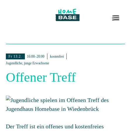
Fr 13.2.
16:00–20:00
kostenfrei
Jugendliche, junge Erwachsene
Offener Treff
Der Treff ist ein offenes und kostenfreies