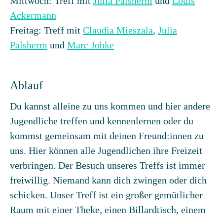
Mittwoch: Treff mit
Julia Palsherm
und
Louis
Ackermann
Freitag: Treff mit
Claudia Mieszala
,
Julia
Palsherm
und
Marc Jobke
Ablauf
Du kannst alleine zu uns kommen und hier andere
Jugendliche treffen und kennenlernen oder du
kommst gemeinsam mit deinen Freund:innen zu
uns. Hier können alle Jugendlichen ihre Freizeit
verbringen. Der Besuch unseres Treffs ist immer
freiwillig. Niemand kann dich zwingen oder dich
schicken. Unser Treff ist ein großer gemütlicher
Raum mit einer Theke, einen Billardtisch, einem