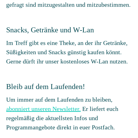
gefragt sind mitzugestalten und mitzubestimmen.
Snacks, Getränke und W-Lan
Im Treff gibt es eine Theke, an der ihr Getränke,
Süßigkeiten und Snacks günstig kaufen könnt.
Gerne dürft ihr unser kostenloses W-Lan nutzen.
Bleib auf dem Laufenden!
Um immer auf dem Laufenden zu bleiben,
abonniert unseren Newsletter.
Er liefert euch
regelmäßig die aktuellsten Infos und
Programmangebote direkt in euer Postfach.