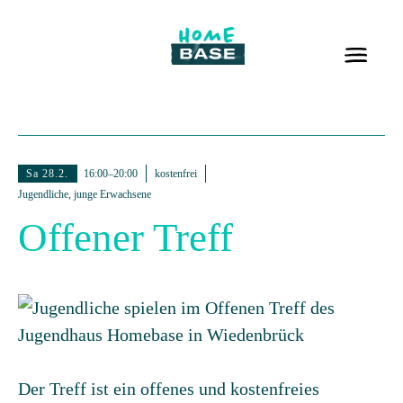
Sa 28.2.
16:00–20:00
kostenfrei
Jugendliche, junge Erwachsene
Offener Treff
Der Treff ist ein offenes und kostenfreies