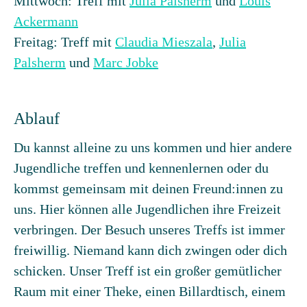
Mittwoch: Treff mit
Julia Palsherm
und
Louis
Ackermann
Freitag: Treff mit
Claudia Mieszala
,
Julia
Palsherm
und
Marc Jobke
Ablauf
Du kannst alleine zu uns kommen und hier andere
Jugendliche treffen und kennenlernen oder du
kommst gemeinsam mit deinen Freund:innen zu
uns. Hier können alle Jugendlichen ihre Freizeit
verbringen. Der Besuch unseres Treffs ist immer
freiwillig. Niemand kann dich zwingen oder dich
schicken. Unser Treff ist ein großer gemütlicher
Raum mit einer Theke, einen Billardtisch, einem