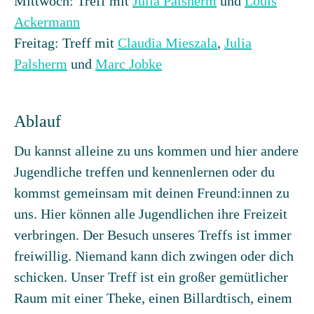
Mittwoch: Treff mit
Julia Palsherm
und
Louis
Ackermann
Freitag: Treff mit
Claudia Mieszala
,
Julia
Palsherm
und
Marc Jobke
Ablauf
Du kannst alleine zu uns kommen und hier andere
Jugendliche treffen und kennenlernen oder du
kommst gemeinsam mit deinen Freund:innen zu
uns. Hier können alle Jugendlichen ihre Freizeit
verbringen. Der Besuch unseres Treffs ist immer
freiwillig. Niemand kann dich zwingen oder dich
schicken. Unser Treff ist ein großer gemütlicher
Raum mit einer Theke, einen Billardtisch, einem