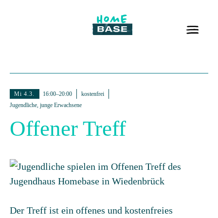
Mi 4.3.
16:00–20:00
kostenfrei
Jugendliche, junge Erwachsene
Offener Treff
Der Treff ist ein offenes und kostenfreies