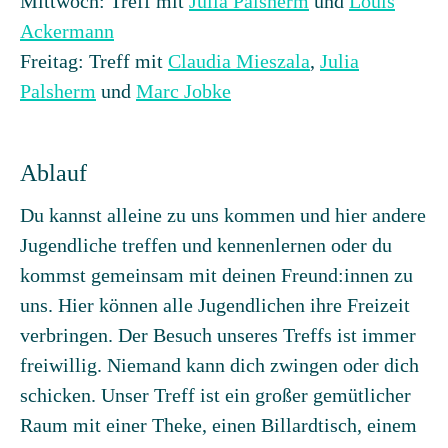
Mittwoch: Treff mit
Julia Palsherm
und
Louis
Ackermann
Freitag: Treff mit
Claudia Mieszala
,
Julia
Palsherm
und
Marc Jobke
Ablauf
Du kannst alleine zu uns kommen und hier andere
Jugendliche treffen und kennenlernen oder du
kommst gemeinsam mit deinen Freund:innen zu
uns. Hier können alle Jugendlichen ihre Freizeit
verbringen. Der Besuch unseres Treffs ist immer
freiwillig. Niemand kann dich zwingen oder dich
schicken. Unser Treff ist ein großer gemütlicher
Raum mit einer Theke, einen Billardtisch, einem