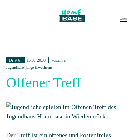
Di 9.6.
16:00–20:00
kostenfrei
Jugendliche, junge Erwachsene
Offener Treff
Der Treff ist ein offenes und kostenfreies