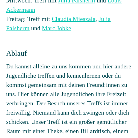
Mittwoch: Treff mit
Julia Palsherm
und
Louis
Ackermann
Freitag: Treff mit
Claudia Mieszala
,
Julia
Palsherm
und
Marc Jobke
Ablauf
Du kannst alleine zu uns kommen und hier andere
Jugendliche treffen und kennenlernen oder du
kommst gemeinsam mit deinen Freund:innen zu
uns. Hier können alle Jugendlichen ihre Freizeit
verbringen. Der Besuch unseres Treffs ist immer
freiwillig. Niemand kann dich zwingen oder dich
schicken. Unser Treff ist ein großer gemütlicher
Raum mit einer Theke, einen Billardtisch, einem