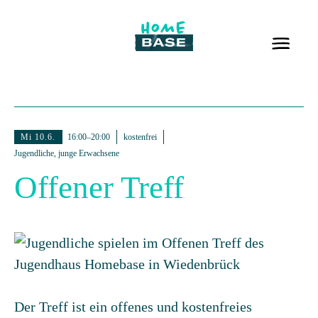
Mi 10.6.
16:00–20:00
kostenfrei
Jugendliche, junge Erwachsene
Offener Treff
Der Treff ist ein offenes und kostenfreies