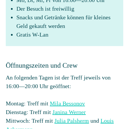
Mo, Di, Mi, Fr von 16:00—20:00 Uhr
Der Besuch ist freiwillig
Snacks und Getränke können für kleines
Geld gekauft werden
Gratis W-Lan
Öffnungszeiten und Crew
An folgenden Tagen ist der Treff jeweils von
16:00—20:00 Uhr geöffnet:
Montag: Treff mit
Mila Bessonov
Dienstag: Treff mit
Janina Werner
Mittwoch: Treff mit
Julia Palsherm
und
Louis