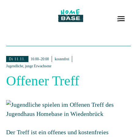
Di 11.11.
16:00–20:00
kostenfrei
Jugendliche, junge Erwachsene
Offener Treff
Der Treff ist ein offenes und kostenfreies