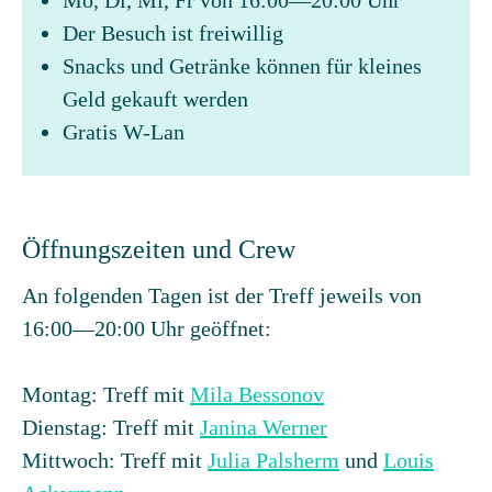
Mo, Di, Mi, Fr von 16:00—20:00 Uhr
Der Besuch ist freiwillig
Snacks und Getränke können für kleines
Geld gekauft werden
Gratis W-Lan
Öffnungszeiten und Crew
An folgenden Tagen ist der Treff jeweils von
16:00—20:00 Uhr geöffnet:
Montag: Treff mit
Mila Bessonov
Dienstag: Treff mit
Janina Werner
Mittwoch: Treff mit
Julia Palsherm
und
Louis