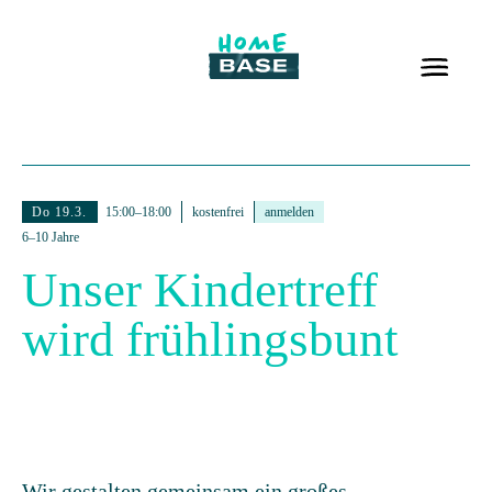
Do 19.3.
15:00–18:00
kostenfrei
anmelden
6–10 Jahre
Unser Kindertreff
wird frühlingsbunt
Wir gestalten gemeinsam ein großes,